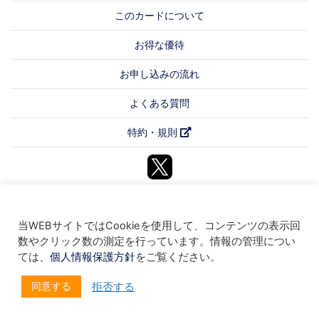
このカードについて
お得な優待
お申し込みの流れ
よくある質問
特約・規則
当WEBサイトではCookieを使用して、コンテンツの表示回
数やクリック数の測定を行っています。情報の管理につい
ては、
個人情報保護方針
をご覧ください。
同意する
拒否する
wellow card © all rights reserved.