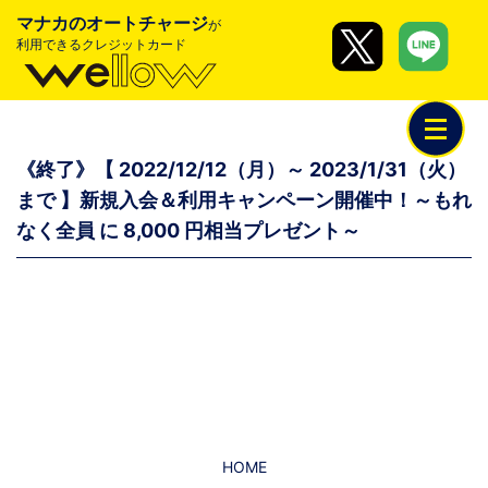
マナカのオートチャージ
が
利用できるクレジットカード
《終了》【 2022/12/12（月）～ 2023/1/31（火）
まで 】新規入会＆利用キャンペーン開催中！～もれ
なく全員 に 8,000 円相当プレゼント～
HOME